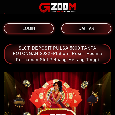
LOGIN
DAFTAR
SLOT DEPOSIT PULSA 5000 TANPA
POTONGAN 2022⚡Platform Resmi Pecinta
Permainan Slot Peluang Menang Tinggi