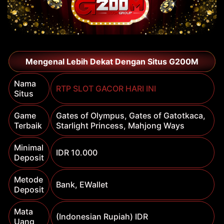
Mengenal Lebih Dekat Dengan Situs G200M
Nama
RTP SLOT GACOR HARI INI
Situs
Game
Gates of Olympus, Gates of Gatotkaca,
Terbaik
Starlight Princess, Mahjong Ways
Minimal
IDR 10.000
Deposit
Metode
Bank, EWallet
Deposit
Mata
(Indonesian Rupiah) IDR
Uang